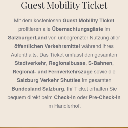
Guest Mobility Ticket
Mit dem kostenlosen
Guest Mobility Ticket
profitieren alle
im
Übernachtungsgäste
von unbegrenzter Nutzung aller
SalzburgerLand
während ihres
öffentlichen Verkehrsmittel
Aufenthalts. Das Ticket umfasst den gesamten
,
,
,
Stadtverkehr
Regionalbusse
S-Bahnen
sowie die
Regional- und Fernverkehrszüge
im gesamten
Salzburg Verkehr Shuttles
. Ihr Ticket erhalten Sie
Bundesland Salzburg
bequem direkt beim
oder
Check-In
Pre-Check-In
im Handlerhof.