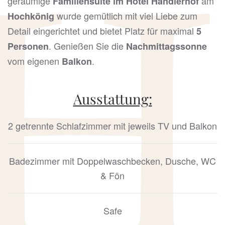
geräumige
am
Familiensuite im Hotel Handlerhof
wurde gemütlich mit viel Liebe zum
Hochkönig
Detail eingerichtet und bietet Platz für maximal
5
. Genießen Sie die
Personen
Nachmittagssonne
vom eigenen
.
Balkon
Ausstattung:
2 getrennte Schlafzimmer mit jeweils TV und Balkon
Badezimmer mit Doppelwaschbecken, Dusche, WC
& Fön
Safe