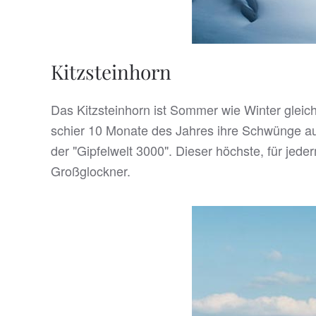
Kitzsteinhorn
Das Kitzsteinhorn ist Sommer wie Winter gleic
schier 10 Monate des Jahres ihre Schwünge au
der "Gipfelwelt 3000". Dieser höchste, für jed
Großglockner.