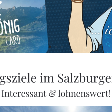
...
gsziele im Salzburg
Interessant & lohnenswert!