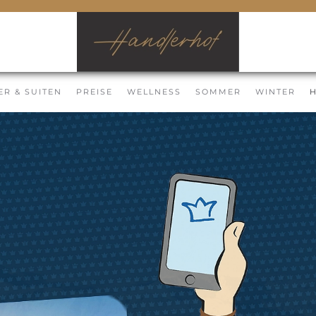
ER & SUITEN
PREISE
WELLNESS
SOMMER
WINTER