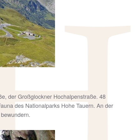
ße, der Großglockner Hochalpenstraße. 48
Fauna des Nationalparks Hohe Tauern. An der
u bewundern.