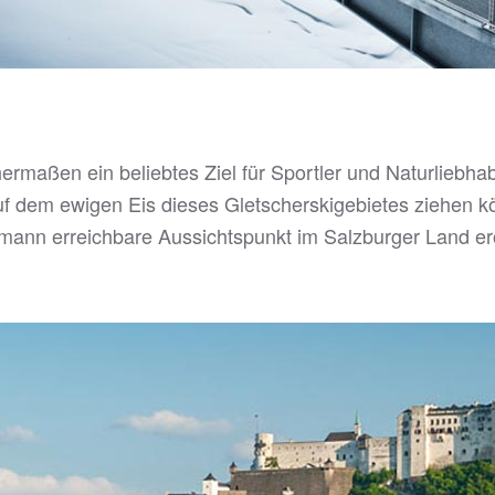
hermaßen ein beliebtes Ziel für Sportler und Naturlieb
f dem ewigen Eis dieses Gletscherskigebietes ziehen k
ermann erreichbare Aussichtspunkt im Salzburger Land er