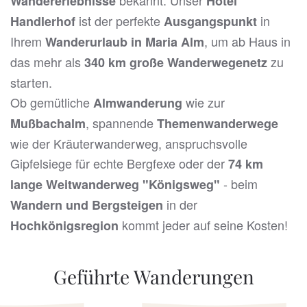
bekannt. Unser
Wandererlebnisse
Hotel
ist der perfekte
in
Handlerhof
Ausgangspunkt
Ihrem
, um ab Haus in
Wanderurlaub in Maria Alm
das mehr als
zu
340 km große Wanderwegenetz
starten.
Ob gemütliche
wie zur
Almwanderung
, spannende
Mußbachalm
Themenwanderwege
wie der Kräuterwanderweg, anspruchsvolle
Gipfelsiege für echte Bergfexe oder der
74 km
- beim
lange Weitwanderweg "Königsweg"
in der
Wandern und Bergsteigen
kommt jeder auf seine Kosten!
Hochkönigsregion
Geführte Wanderungen