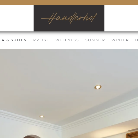
ER & SUITEN
PREISE
WELLNESS
SOMMER
WINTER