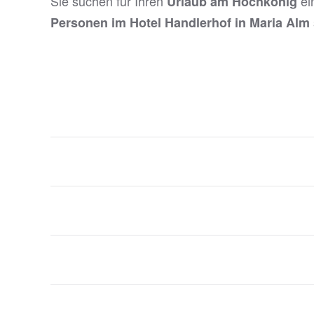
Sie suchen für Ihren
ei
Urlaub am Hochkönig
Personen im Hotel Handlerhof in Maria Alm