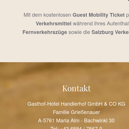
Mit dem kostenlosen
p
Guest Mobility Ticket
während ihres Aufenthal
Verkehrsmittel
sowie die
Fernverkehrszüge
Salzburg Verke
Kontakt
Gasthof-Hotel Handlerhof GmbH & CO KG
Familie Grießenauer
A-5761 Maria Alm - Bachwinkl 30
Tel:
+43 6584 / 7567-0