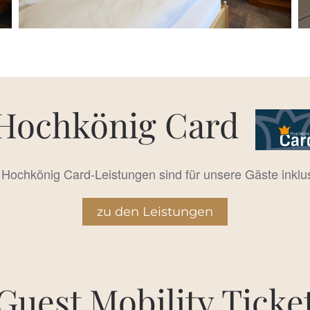
Hochkönig Card
 Hochkönig Card-Leistungen sind für unsere Gäste inklu
zu den Leistungen
Guest Mobility Ticke