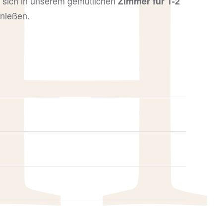
 sich in unserem gemütlichen
Zimmer für 1-2
enießen.